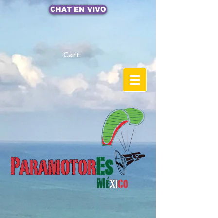
CHAT EN VIVO
Cart: