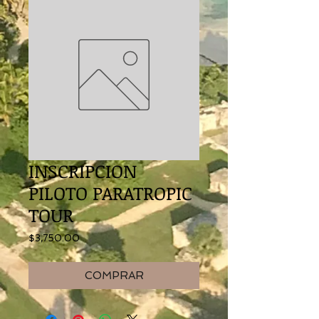
INSCRIPCION
PILOTO PARATROPIC
TOUR
Precio
$3,750.00
COMPRAR